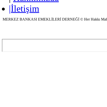
|İletişim
MERKEZ BANKASI EMEKLİLERİ DERNEĞİ © Her Hakkı Mah
Ziyaretçi Sayısı:856