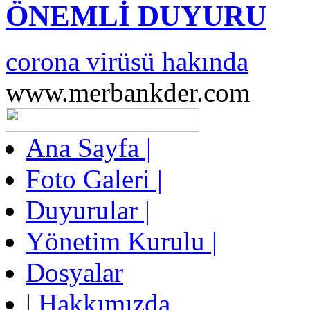
ÖNEMLİ DUYURU
corona virüsü hakında
www.merbankder.com
Ana Sayfa |
Foto Galeri |
Duyurular |
Yönetim Kurulu |
Dosyalar
|
Hakkımızda