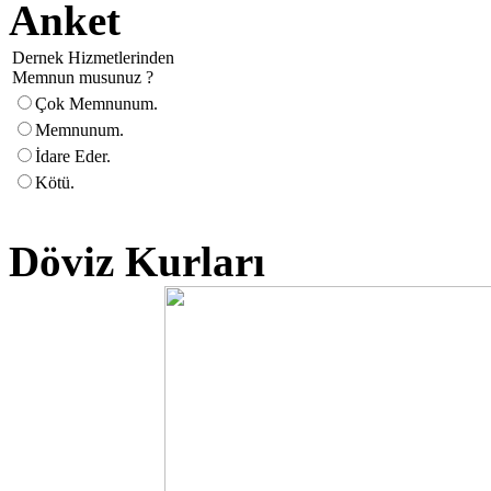
Anket
Dernek Hizmetlerinden
Memnun musunuz ?
Çok Memnunum.
Memnunum.
İdare Eder.
Kötü.
Döviz Kurları