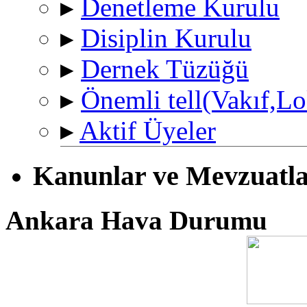
▸
Denetleme Kurulu
▸
Disiplin Kurulu
▸
Dernek Tüzüğü
▸
Önemli tell(Vakıf,Lo
▸
Aktif Üyeler
Kanunlar ve Mevzuatl
Ankara Hava Durumu